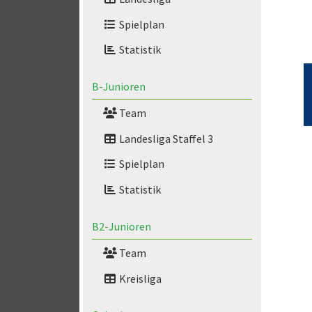
Spielplan
Statistik
B-Junioren
Team
Landesliga Staffel 3
Spielplan
Statistik
B2-Junioren
Team
Kreisliga