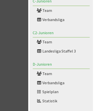
C-Junioren
Team
Verbandsliga
C2-Junioren
Team
Landesliga Staffel 3
D-Junioren
Team
Verbandsliga
Spielplan
Statistik