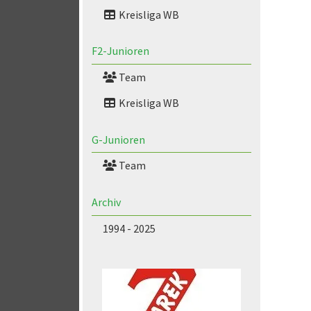
Kreisliga WB
F2-Junioren
Team
Kreisliga WB
G-Junioren
Team
Archiv
1994 - 2025