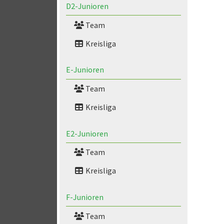
D2-Junioren
Team
Kreisliga
E-Junioren
Team
Kreisliga
E2-Junioren
Team
Kreisliga
F-Junioren
Team