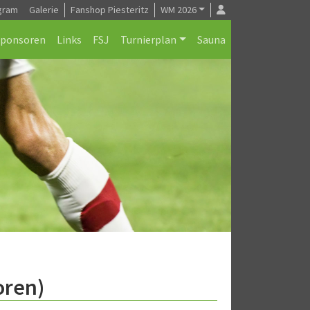
gram
Galerie
Fanshop Piesteritz
WM 2026
Sponsoren
Links
FSJ
Turnierplan
Sauna
oren)