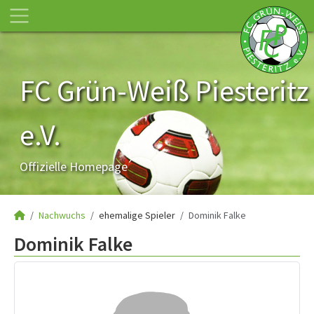
FC Grün-Weiß Piesteritz
e.V.
Offizielle Homepage
Nachwuchs
ehemalige Spieler
Dominik Falke
Dominik Falke