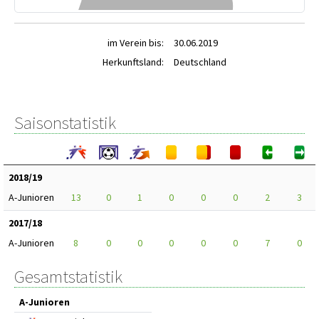
im Verein bis:
30.06.2019
Herkunftsland:
Deutschland
Saisonstatistik
2018/19
A-Junioren
13
0
1
0
0
0
2
3
2017/18
A-Junioren
8
0
0
0
0
0
7
0
Gesamtstatistik
A-Junioren