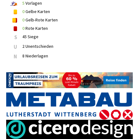
5
Vorlagen
0
Gelbe Karten
0
Gelb-Rote Karten
0
Rote Karten
S
45 Siege
U
2 Unentschieden
N
8 Niederlagen