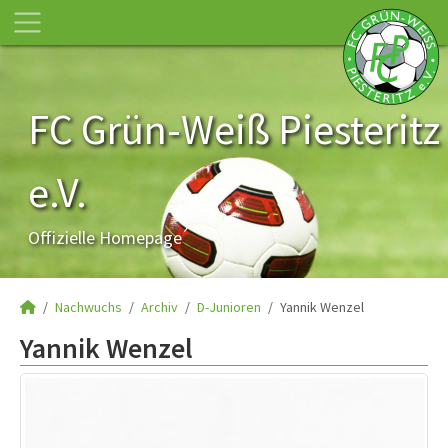
FC Grün-Weiß Piesteritz
e.V.
Offizielle Homepage
Nachwuchs
Archiv
D-Junioren
Yannik Wenzel
Yannik Wenzel