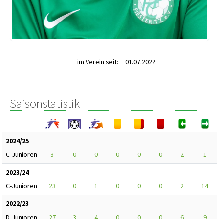
im Verein seit:
01.07.2022
Saisonstatistik
2024/25
C-Junioren
3
0
0
0
0
0
2
1
2023/24
C-Junioren
23
0
1
0
0
0
2
14
2022/23
D-Junioren
27
3
4
0
0
0
6
9