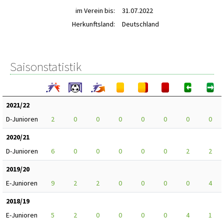
im Verein bis:
31.07.2022
Herkunftsland:
Deutschland
Saisonstatistik
2021/22
D-Junioren
2
0
0
0
0
0
0
0
2020/21
D-Junioren
6
0
0
0
0
0
2
2
2019/20
E-Junioren
9
2
2
0
0
0
0
4
2018/19
E-Junioren
5
2
0
0
0
0
4
1