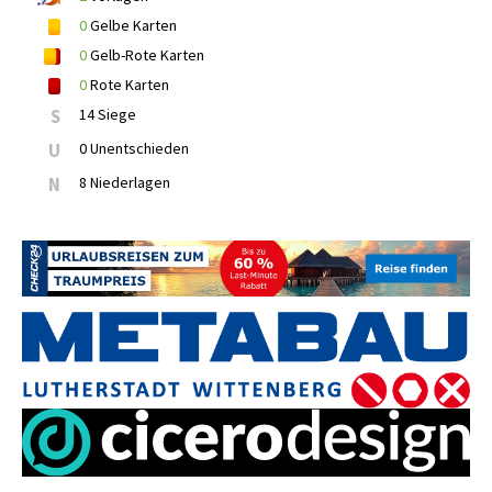
0
Gelbe Karten
0
Gelb-Rote Karten
0
Rote Karten
S
14 Siege
U
0 Unentschieden
N
8 Niederlagen