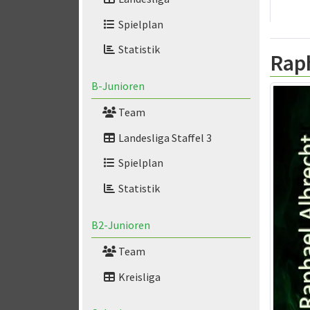
Spielplan
Statistik
Rap
B-Junioren
Team
Landesliga Staffel 3
Spielplan
Statistik
B2-Junioren
Team
Kreisliga