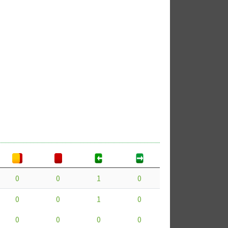
0
0
1
0
0
0
1
0
0
0
0
0