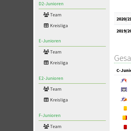
D2-Junioren
Team
2020/2
Kreisliga
2019/2
E-Junioren
Team
Gesa
Kreisliga
C-Juni
E2-Junioren
Team
Kreisliga
F-Junioren
Team