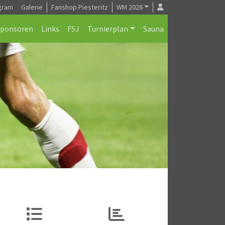
gram
Galerie
Fanshop Piesteritz
WM 2026
Sponsoren
Links
FSJ
Turnierplan
Sauna