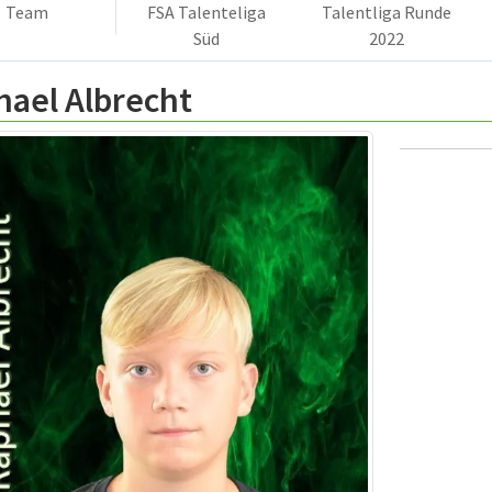
Team
FSA Talenteliga
Talentliga Runde
Süd
2022
hael Albrecht