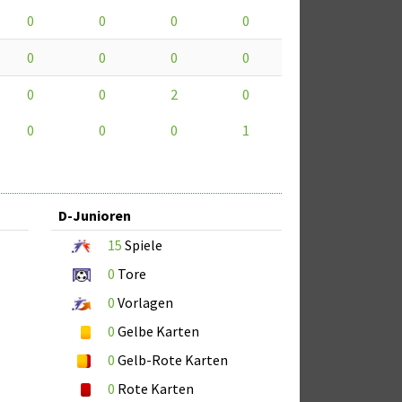
0
0
0
0
0
0
0
0
0
0
2
0
0
0
0
1
D-Junioren
15
Spiele
0
Tore
0
Vorlagen
0
Gelbe Karten
0
Gelb-Rote Karten
0
Rote Karten