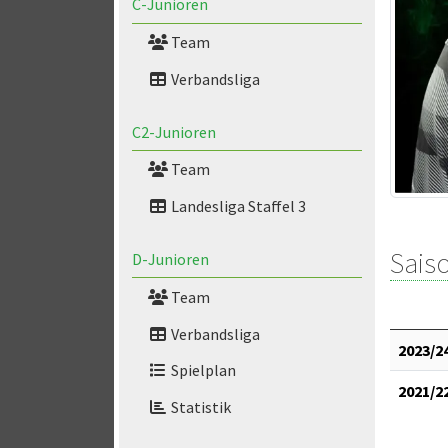
C-Junioren
Team
Verbandsliga
C2-Junioren
Team
Landesliga Staffel 3
Saiso
D-Junioren
Team
Verbandsliga
2023/2
Spielplan
2021/2
Statistik