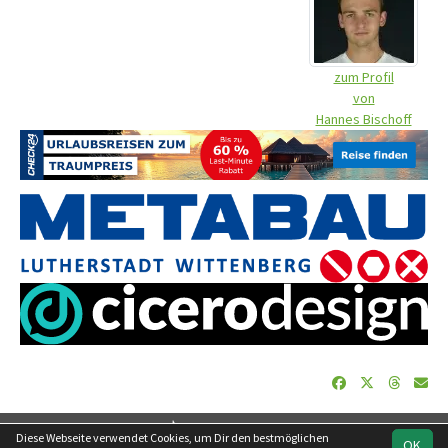
zum Profil
von
Hannes Bischoff
soccero.de
Diese Webseite verwendet Cookies, um Dir den bestmöglichen
OK