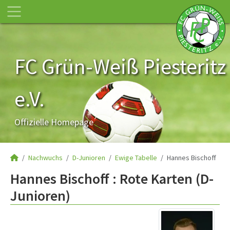
FC Grün-Weiß Piesteritz
e.V.
Offizielle Homepage
Nachwuchs
D-Junioren
Ewige Tabelle
Hannes Bischoff
Hannes Bischoff : Rote Karten (D-
Junioren)