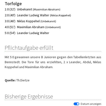
Torfolge
1:0 (32')
Unbekannt
(Maximilian Abraham)
2:0 (40')
Leander Ludwig Walter
(Niklas Koppehel)
3:0 (46')
Niklas Koppehel
(Unbekannt)
4:0 (51')
Maximilian Abraham
(Unbekannt)
5:0 (54')
Leander Ludwig Walter
Pflichtaufgabe erfüllt
Mit 5:0 gewannen unsere B Junioren gegen den Tabellenletzten aus
Bennstedt. Die Tore für uns erziehlten, 2 x Leander, Abdul, Niklas
Koppehel und Maximilian Abraham.
Quelle:
Th.Dietze
Bisherige Ergebnisse
Datum anzeigen