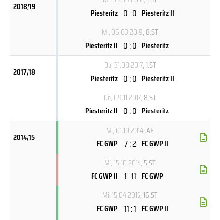
2018/19
0 : 0
Piesteritz
Piesteritz II
Mi, 06.03.2019
, 8.ST
0 : 0
Piesteritz II
Piesteritz
Do, 31.08.2017
, 1.ST
2017/18
0 : 0
Piesteritz
Piesteritz II
Do, 09.11.2017
, 8.ST
0 : 0
Piesteritz II
Piesteritz
Mi, 01.10.2014
, AF
2014/15
7 : 2
FC GWP
FC GWP II
Mi, 15.10.2014
, 5.ST
1 : 11
FC GWP II
FC GWP
Mi, 15.04.2015
, 16.ST
11 : 1
FC GWP
FC GWP II