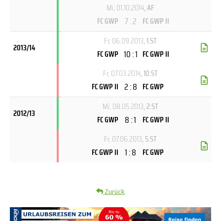
Mi, 01.10.2014
, AF
7 : 2
FC GWP
FC GWP II
Fr, 06.09.2013
, 1.ST
2013/14
10 : 1
FC GWP
FC GWP II
Fr, 07.03.2014
, 10.ST
2 : 8
FC GWP II
FC GWP
Mi, 08.05.2013
, 2.ST
2012/13
8 : 1
FC GWP
FC GWP II
Fr, 07.06.2013
, 5.ST
1 : 8
FC GWP II
FC GWP
Zurück