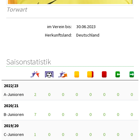
Torwart
im Verein bis:
30.06.2023
Herkunftsland:
Deutschland
Saisonstatistik
2022/23
A-Junioren
2
0
0
0
0
0
0
0
2020/21
B-Junioren
7
0
0
0
0
0
0
0
2019/20
C-Junioren
1
0
0
0
0
0
0
0