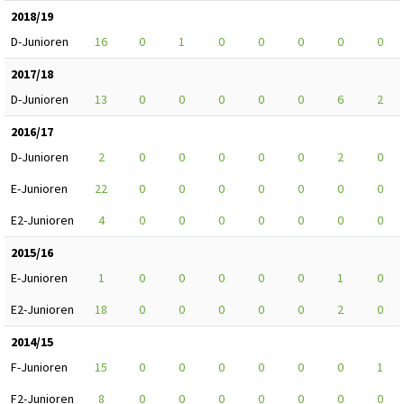
2018/19
D-Junioren
16
0
1
0
0
0
0
0
2017/18
D-Junioren
13
0
0
0
0
0
6
2
2016/17
D-Junioren
2
0
0
0
0
0
2
0
E-Junioren
22
0
0
0
0
0
0
0
E2-Junioren
4
0
0
0
0
0
0
0
2015/16
E-Junioren
1
0
0
0
0
0
1
0
E2-Junioren
18
0
0
0
0
0
2
0
2014/15
F-Junioren
15
0
0
0
0
0
0
1
F2-Junioren
8
0
0
0
0
0
0
0