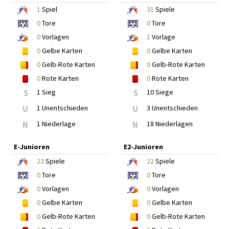
1
Spiel
31
Spiele
0
Tore
0
Tore
0
Vorlagen
1
Vorlage
0
Gelbe Karten
0
Gelbe Karten
0
Gelb-Rote Karten
0
Gelb-Rote Karten
0
Rote Karten
0
Rote Karten
S
1 Sieg
S
10 Siege
U
1 Unentschieden
U
3 Unentschieden
N
1 Niederlage
N
18 Niederlagen
E-Junioren
E2-Junioren
23
Spiele
22
Spiele
0
Tore
0
Tore
0
Vorlagen
0
Vorlagen
0
Gelbe Karten
0
Gelbe Karten
0
Gelb-Rote Karten
0
Gelb-Rote Karten