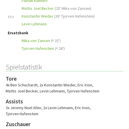
Florian Kuhnert
Mattis Joel Becker
(
25' Mika von Zansen
)
Konstantin Wieder
(
26' Tjorven Hafenstein
)
STU
Levin Lehmann
Ersatzbank
Mika von Zansen
(
25')
Tjorven Hafenstein
(
26')
Spielstatistik
Tore
4x Ben Schuchardt
,
2x Konstantin Wieder
,
Eric Irion
,
Mattis Joel Becker
,
Levin Lehmann
,
Tjorven Hafenstein
Assists
3x Jeremy Noel Alter
,
2x Levin Lehmann
,
Eric Irion
,
Tjorven Hafenstein
Zuschauer