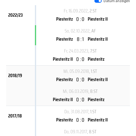
Datum anzeigen
Fr, 16.09.2022
, 2.ST
2022/23
0 : 0
Piesteritz
Piesteritz II
So, 02.10.2022
, AF
8 : 1
Piesteritz
Piesteritz II
Fr, 24.03.2023
, 7.ST
0 : 0
Piesteritz II
Piesteritz
Mi, 05.09.2018
, 1.ST
2018/19
0 : 0
Piesteritz
Piesteritz II
Mi, 06.03.2019
, 8.ST
0 : 0
Piesteritz II
Piesteritz
Do, 31.08.2017
, 1.ST
2017/18
0 : 0
Piesteritz
Piesteritz II
Do, 09.11.2017
, 8.ST