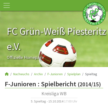
FC Grün-Weiß Piesteritz
e.V.
Offizielle Homepage
Nachwuchs
Archiv
F-Junioren
Spielplan
Spieltag
F-Junioren :
Spielbericht
(2014/15)
Kreisliga WB
5. Spieltag - 15.10.2014
17:00 Uhr