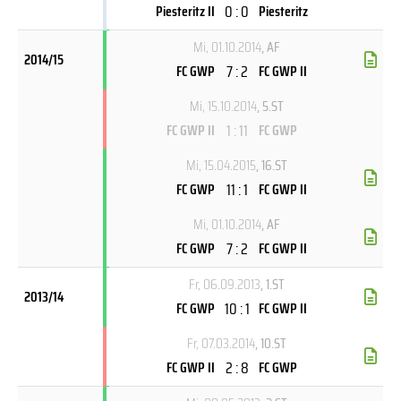
0 : 0
Piesteritz II
Piesteritz
Mi, 01.10.2014
, AF
2014/15
7 : 2
FC GWP
FC GWP II
Mi, 15.10.2014
, 5.ST
1 : 11
FC GWP II
FC GWP
Mi, 15.04.2015
, 16.ST
11 : 1
FC GWP
FC GWP II
Mi, 01.10.2014
, AF
7 : 2
FC GWP
FC GWP II
Fr, 06.09.2013
, 1.ST
2013/14
10 : 1
FC GWP
FC GWP II
Fr, 07.03.2014
, 10.ST
2 : 8
FC GWP II
FC GWP