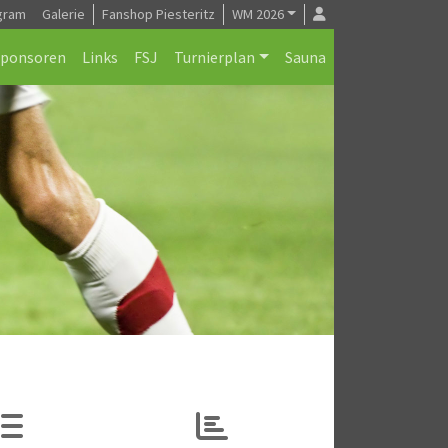
gram
Galerie
Fanshop Piesteritz
WM 2026
Sponsoren
Links
FSJ
Turnierplan
Sauna