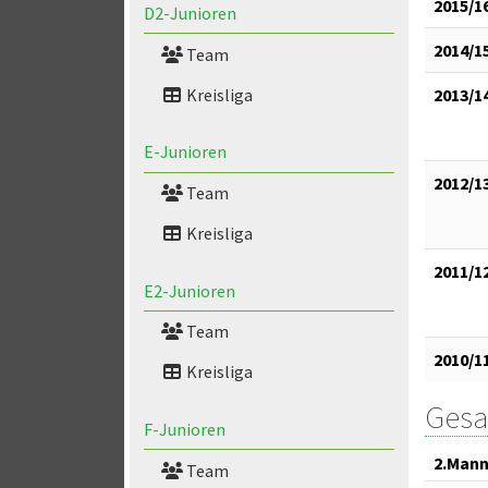
2015/1
D2-Junioren
2014/1
Team
Kreisliga
2013/1
E-Junioren
2012/1
Team
Kreisliga
2011/1
E2-Junioren
Team
2010/1
Kreisliga
Gesa
F-Junioren
2.Mann
Team