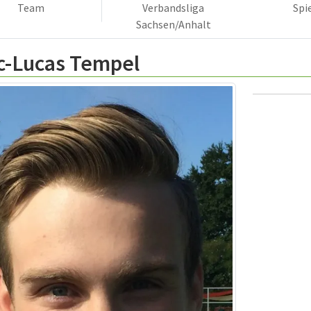
Team
Verbandsliga
Spi
Sachsen/Anhalt
c-Lucas Tempel