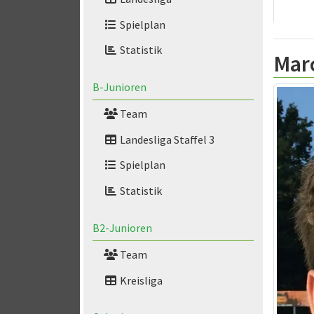
Spielplan
Statistik
Mar
B-Junioren
Team
Landesliga Staffel 3
Spielplan
Statistik
B2-Junioren
Team
Kreisliga