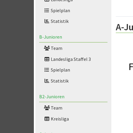
Spielplan
Statistik
A-Ju
B-Junioren
Team
Landesliga Staffel 3
F
Spielplan
Statistik
B2-Junioren
Team
Kreisliga