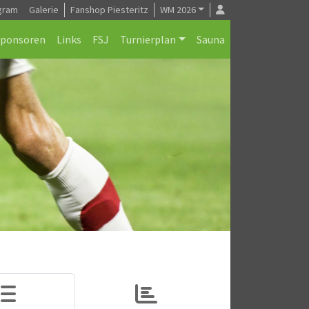
gram
Galerie
Fanshop Piesteritz
WM 2026
Sponsoren
Links
FSJ
Turnierplan
Sauna