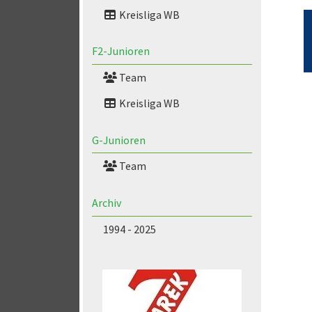
Kreisliga WB
F2-Junioren
Team
Kreisliga WB
G-Junioren
Team
Archiv
1994 - 2025