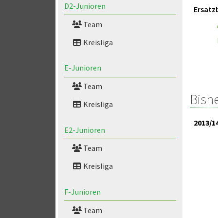
D2-Junioren
Ersatz
Team
Kreisliga
E-Junioren
Team
Bish
Kreisliga
2013/1
E2-Junioren
Team
Kreisliga
F-Junioren
Team