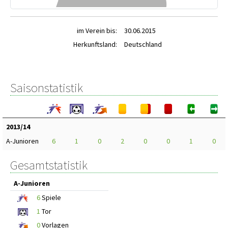
im Verein bis:
30.06.2015
Herkunftsland:
Deutschland
Saisonstatistik
2013/14
A-Junioren
6
1
0
2
0
0
1
0
Gesamtstatistik
A-Junioren
6
Spiele
1
Tor
0
Vorlagen