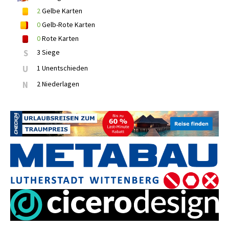
2
Gelbe Karten
0
Gelb-Rote Karten
0
Rote Karten
S
3 Siege
U
1 Unentschieden
N
2 Niederlagen