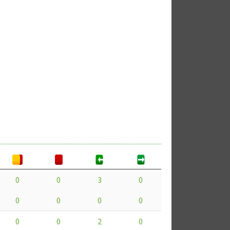
0
0
3
0
0
0
0
0
0
0
2
0