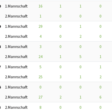
0
1.Mannschaft
16
1
1
0
2.Mannschaft
1
0
0
0
9
1.Mannschaft
29
0
1
0
2.Mannschaft
4
0
2
0
8
1.Mannschaft
3
0
0
0
2.Mannschaft
24
1
5
1
7
1.Mannschaft
5
0
0
1
2.Mannschaft
25
3
1
2
6
1.Mannschaft
0
0
0
0
2.Mannschaft
27
2
1
6
5
2.Mannschaft
8
0
0
0