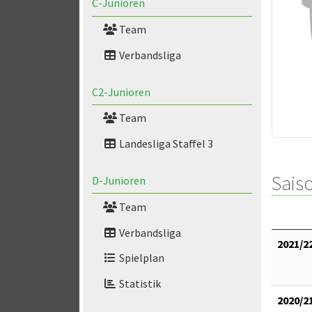
C-Junioren
Team
Verbandsliga
C2-Junioren
Team
Landesliga Staffel 3
Saiso
D-Junioren
Team
Verbandsliga
2021/2
Spielplan
Statistik
2020/2