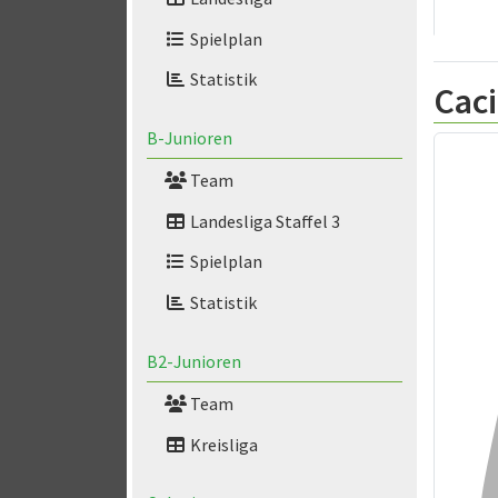
Spielplan
Statistik
Cac
B-Junioren
Team
Landesliga Staffel 3
Spielplan
Statistik
B2-Junioren
Team
Kreisliga