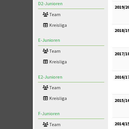
D2-Junioren
2019/2
Team
Kreisliga
2018/1
E-Junioren
Team
2017/1
Kreisliga
E2-Junioren
2016/1
Team
Kreisliga
2015/1
F-Junioren
2014/1
Team