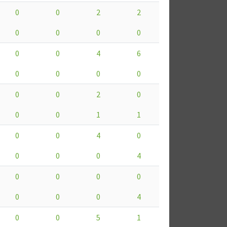
0
0
2
2
0
0
0
0
0
0
4
6
0
0
0
0
0
0
2
0
0
0
1
1
0
0
4
0
0
0
0
4
0
0
0
0
0
0
0
4
0
0
5
1