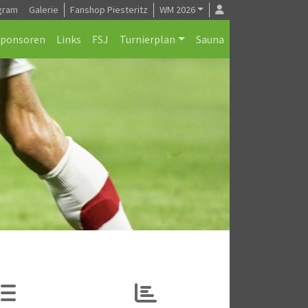
gram
Galerie
Fanshop Piesteritz
WM 2026
Sponsoren
Links
FSJ
Turnierplan
Sauna