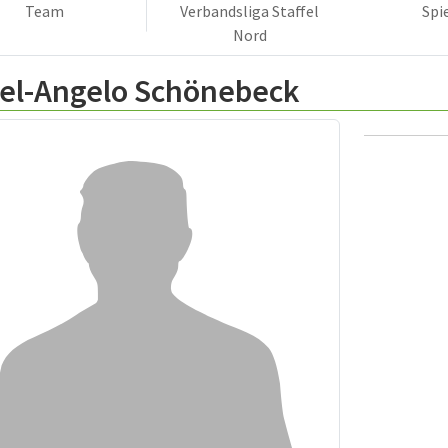
Team
Verbandsliga Staffel
Spi
Nord
iel-Angelo Schönebeck