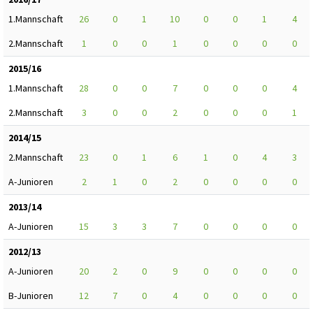
1.Mannschaft
26
0
1
10
0
0
1
4
2.Mannschaft
1
0
0
1
0
0
0
0
2015/16
1.Mannschaft
28
0
0
7
0
0
0
4
2.Mannschaft
3
0
0
2
0
0
0
1
2014/15
2.Mannschaft
23
0
1
6
1
0
4
3
A-Junioren
2
1
0
2
0
0
0
0
2013/14
A-Junioren
15
3
3
7
0
0
0
0
2012/13
A-Junioren
20
2
0
9
0
0
0
0
B-Junioren
12
7
0
4
0
0
0
0