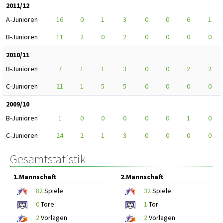
2011/12
A-Junioren
16
0
1
3
0
0
6
1
B-Junioren
11
2
0
2
0
0
0
0
2010/11
B-Junioren
7
1
1
3
0
0
2
2
C-Junioren
21
1
5
5
0
0
0
0
2009/10
B-Junioren
1
0
0
0
0
0
1
0
C-Junioren
24
2
1
3
0
0
0
0
Gesamtstatistik
1.Mannschaft
2.Mannschaft
82
Spiele
32
Spiele
0
Tore
1
Tor
2
Vorlagen
2
Vorlagen