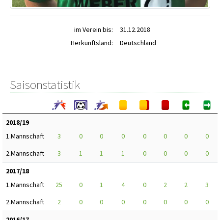
im Verein bis:
31.12.2018
Herkunftsland:
Deutschland
Saisonstatistik
2018/19
1.Mannschaft
3
0
0
0
0
0
0
0
2.Mannschaft
3
1
1
1
0
0
0
0
2017/18
1.Mannschaft
25
0
1
4
0
2
2
3
2.Mannschaft
2
0
0
0
0
0
0
0
2016/17