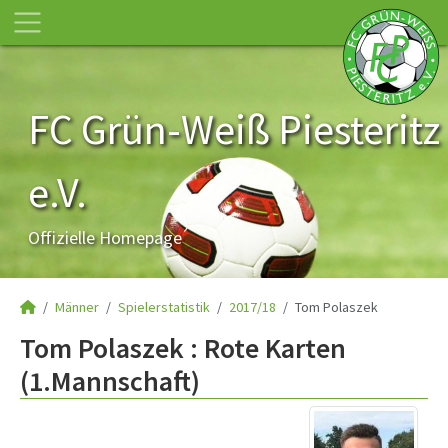
FC Grün-Weiß Piesteritz
e.V.
Offizielle Homepage
Männer
Spielerstatistik
2017/18
Tom Polaszek
Tom Polaszek : Rote Karten
(1.Mannschaft)