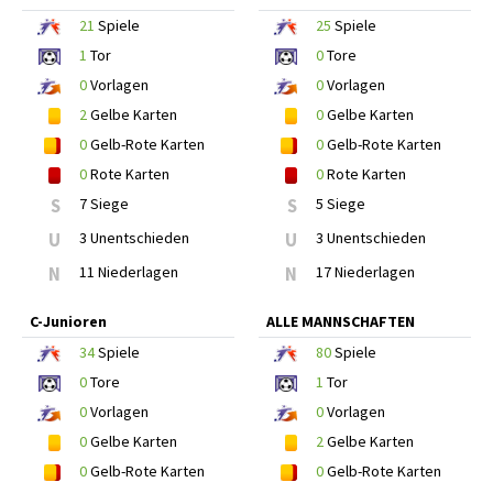
21
Spiele
25
Spiele
1
Tor
0
Tore
0
Vorlagen
0
Vorlagen
2
Gelbe Karten
0
Gelbe Karten
0
Gelb-Rote Karten
0
Gelb-Rote Karten
0
Rote Karten
0
Rote Karten
S
7 Siege
S
5 Siege
U
3 Unentschieden
U
3 Unentschieden
N
11 Niederlagen
N
17 Niederlagen
C-Junioren
ALLE MANNSCHAFTEN
34
Spiele
80
Spiele
0
Tore
1
Tor
0
Vorlagen
0
Vorlagen
0
Gelbe Karten
2
Gelbe Karten
0
Gelb-Rote Karten
0
Gelb-Rote Karten