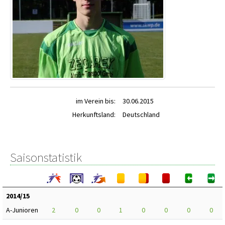
im Verein bis:
30.06.2015
Herkunftsland:
Deutschland
Saisonstatistik
2014/15
A-Junioren
2
0
0
1
0
0
0
0