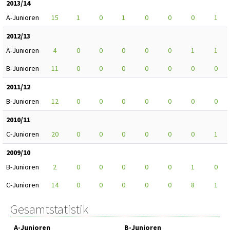
2013/14
A-Junioren
15
1
0
1
0
0
0
1
2012/13
A-Junioren
4
0
0
0
0
0
1
1
B-Junioren
11
0
0
0
0
0
0
0
2011/12
B-Junioren
12
0
0
0
0
0
0
0
2010/11
C-Junioren
20
0
0
0
0
0
0
1
2009/10
B-Junioren
2
0
0
0
0
0
1
0
C-Junioren
14
0
0
0
0
0
8
1
Gesamtstatistik
A-Junioren
B-Junioren