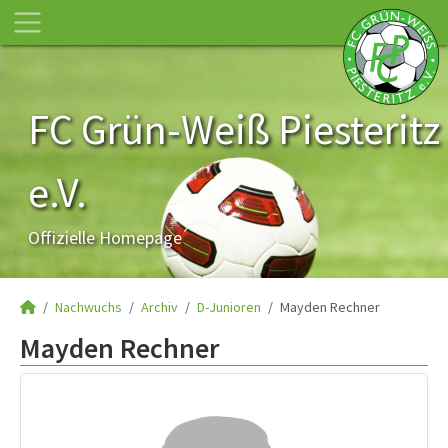
FC Grün-Weiß Piesteritz
e.V.
Offizielle Homepage
Nachwuchs
Archiv
D-Junioren
Mayden Rechner
Mayden Rechner