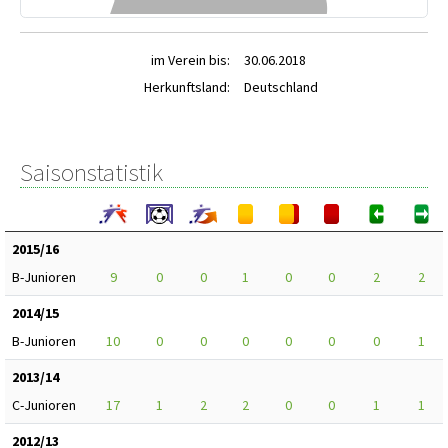
im Verein bis:
30.06.2018
Herkunftsland:
Deutschland
Saisonstatistik
2015/16
B-Junioren
9
0
0
1
0
0
2
2
2014/15
B-Junioren
10
0
0
0
0
0
0
1
2013/14
C-Junioren
17
1
2
2
0
0
1
1
2012/13