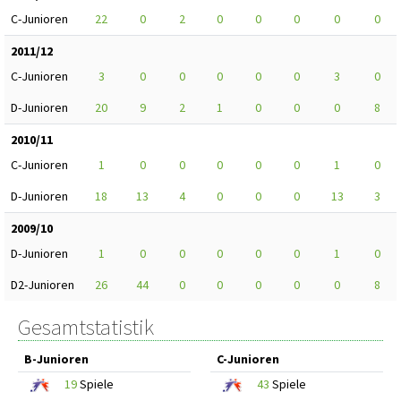
C-Junioren
22
0
2
0
0
0
0
0
2011/12
C-Junioren
3
0
0
0
0
0
3
0
D-Junioren
20
9
2
1
0
0
0
8
2010/11
C-Junioren
1
0
0
0
0
0
1
0
D-Junioren
18
13
4
0
0
0
13
3
2009/10
D-Junioren
1
0
0
0
0
0
1
0
D2-Junioren
26
44
0
0
0
0
0
8
Gesamtstatistik
B-Junioren
C-Junioren
19
Spiele
43
Spiele