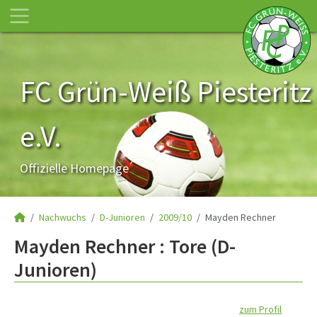
FC Grün-Weiß Piesteritz
e.V.
Offizielle Homepage
Nachwuchs
D-Junioren
2009/10
Mayden Rechner
Mayden Rechner : Tore (D-
Junioren)
zum Profil