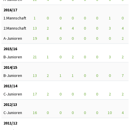
2016/17
1.Mannschaft
1
0
0
0
0
0
1
0
2.Mannschaft
13
2
4
4
0
0
3
4
A-Junioren
19
8
0
0
0
0
0
2
2015/16
B-Junioren
21
1
0
2
0
0
3
2
2014/15
B-Junioren
13
2
1
1
0
0
0
7
2013/14
C-Junioren
17
2
0
0
0
0
2
2
2012/13
C-Junioren
16
0
0
0
0
0
10
4
2011/12