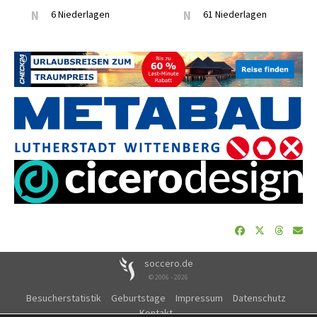
N
6 Niederlagen
N
61 Niederlagen
soccero.de
© 2006 - 2026
Besucherstatistik
Geburtstage
Impressum
Datenschutz
Kontakt