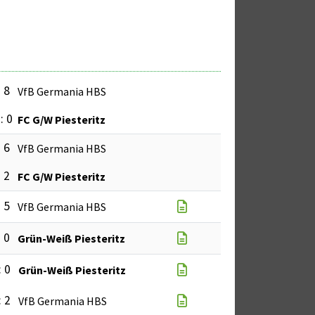
: 8
VfB Germania HBS
: 0
FC G/W Piesteritz
: 6
VfB Germania HBS
: 2
FC G/W Piesteritz
: 5
VfB Germania HBS
: 0
Grün-Weiß Piesteritz
: 0
Grün-Weiß Piesteritz
: 2
VfB Germania HBS