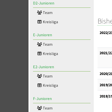
D2-Junioren
Team
Bish
Kreisliga
2022/2
E-Junioren
Team
2021/2
Kreisliga
E2-Junioren
2020/2
Team
2019/2
Kreisliga
2018/1
F-Junioren
Team