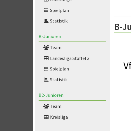
Spielplan
Statistik
B-Ju
B-Junioren
Team
Landesliga Staffel 3
V
Spielplan
Statistik
B2-Junioren
Team
Kreisliga