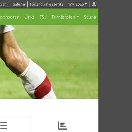
gram
Galerie
Fanshop Piesteritz
WM 2026
Sponsoren
Links
FSJ
Turnierplan
Sauna