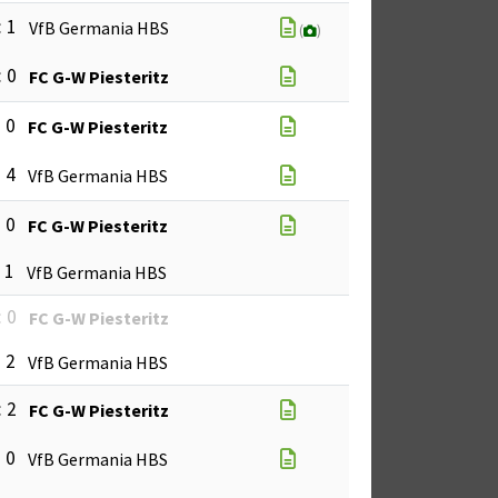
: 1
VfB Germania HBS
(
)
: 0
FC G-W Piesteritz
: 0
FC G-W Piesteritz
: 4
VfB Germania HBS
: 0
FC G-W Piesteritz
: 1
VfB Germania HBS
: 0
FC G-W Piesteritz
: 2
VfB Germania HBS
: 2
FC G-W Piesteritz
: 0
VfB Germania HBS