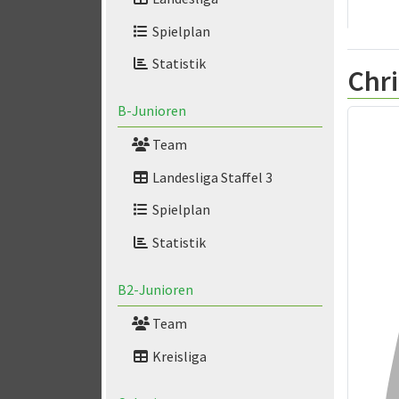
Spielplan
Statistik
Chri
B-Junioren
Team
Landesliga Staffel 3
Spielplan
Statistik
B2-Junioren
Team
Kreisliga