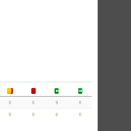
0
0
9
0
0
0
0
0