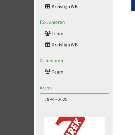
Kreisliga WB
F2-Junioren
Team
Kreisliga WB
G-Junioren
Team
Archiv
1994 - 2025