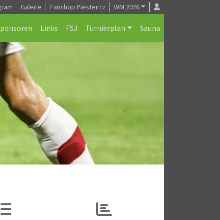
gram
Galerie
Fanshop Piesteritz
WM 2026
Sponsoren
Links
FSJ
Turnierplan
Sauna