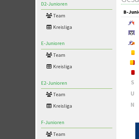
D2-Junioren
B-Juni
Team
Kreisliga
E-Junioren
Team
Kreisliga
S
E2-Junioren
U
Team
N
Kreisliga
F-Junioren
Team