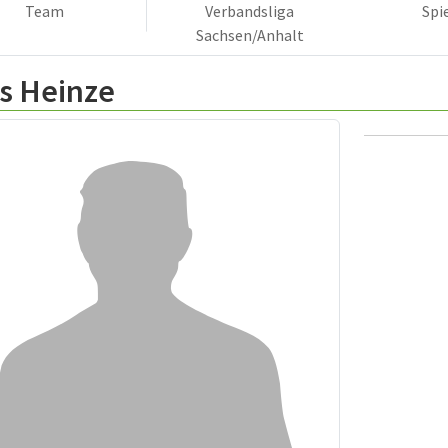
Team
Verbandsliga
Spi
Sachsen/Anhalt
s Heinze