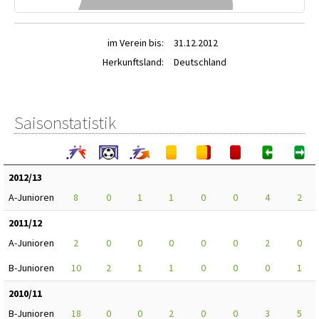
im Verein bis:
31.12.2012
Herkunftsland:
Deutschland
Saisonstatistik
2012/13
A-Junioren
8
0
1
1
0
0
4
2
2011/12
A-Junioren
2
0
0
0
0
0
2
0
B-Junioren
10
2
1
1
0
0
0
1
2010/11
B-Junioren
18
0
0
2
0
0
3
5