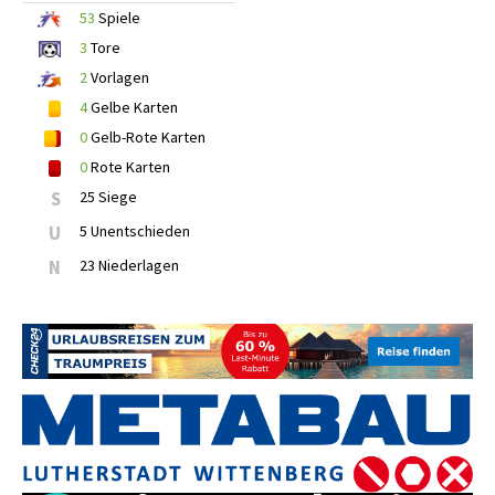
53
Spiele
3
Tore
2
Vorlagen
4
Gelbe Karten
0
Gelb-Rote Karten
0
Rote Karten
S
25 Siege
U
5 Unentschieden
N
23 Niederlagen