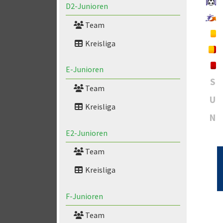
D2-Junioren
Team
Kreisliga
E-Junioren
S
Team
U
Kreisliga
N
E2-Junioren
Team
Kreisliga
F-Junioren
Team