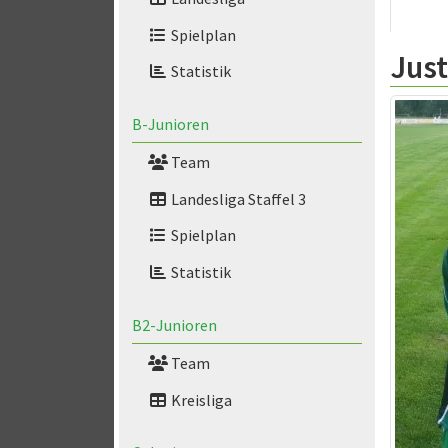
Spielplan
Jus
Statistik
B-Junioren
Team
Landesliga Staffel 3
Spielplan
Statistik
B2-Junioren
Team
Kreisliga