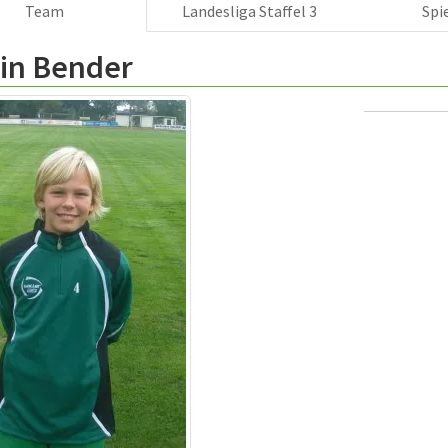
Team
Landesliga Staffel 3
Spi
tin Bender