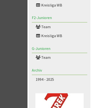
Kreisliga WB
F2-Junioren
Team
Kreisliga WB
G-Junioren
Team
Archiv
1994 - 2025