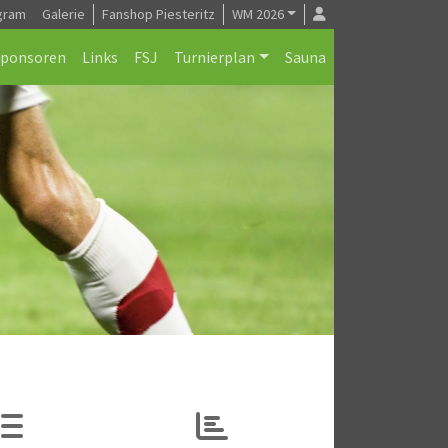
gram
Galerie
Fanshop Piesteritz
WM 2026
Sponsoren
Links
FSJ
Turnierplan
Sauna