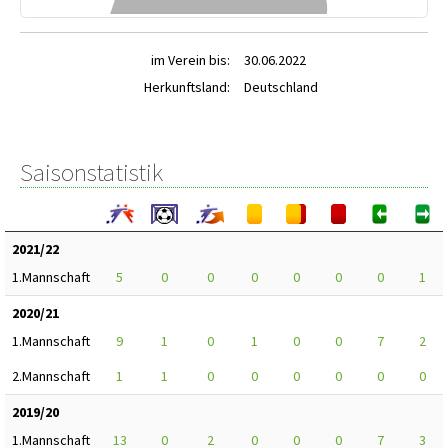
im Verein bis:
30.06.2022
Herkunftsland:
Deutschland
Saisonstatistik
2021/22
1.Mannschaft
5
0
0
0
0
0
0
1
2020/21
1.Mannschaft
9
1
0
1
0
0
7
2
2.Mannschaft
1
1
0
0
0
0
0
0
2019/20
1.Mannschaft
13
0
2
0
0
0
7
3