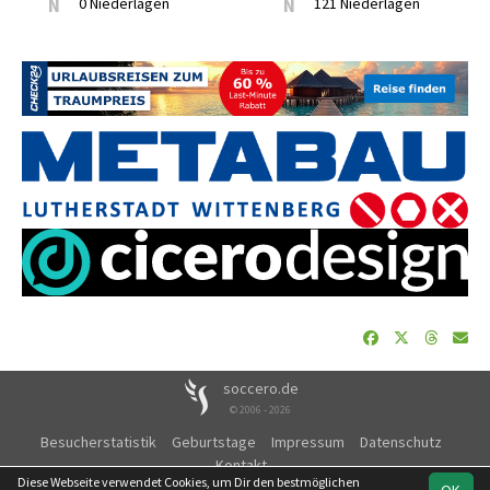
N
0 Niederlagen
N
121 Niederlagen
soccero.de
© 2006 - 2026
Besucherstatistik
Geburtstage
Impressum
Datenschutz
Kontakt
Diese Webseite verwendet Cookies, um Dir den bestmöglichen