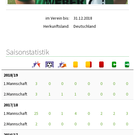
im Verein bis:
31.12.2018
Herkunftsland:
Deutschland
Saisonstatistik
2018/19
1.Mannschaft
3
0
0
0
0
0
0
0
2.Mannschaft
3
1
1
1
0
0
0
0
2017/18
1.Mannschaft
25
0
1
4
0
2
2
3
2.Mannschaft
2
0
0
0
0
0
0
0
2016/17