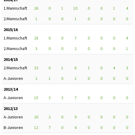
1.Mannschaft
26
0
1
10
0
0
1
4
2.Mannschaft
1
0
0
1
0
0
0
0
2015/16
1.Mannschaft
28
0
0
7
0
0
0
4
2.Mannschaft
3
0
0
2
0
0
0
1
2014/15
2.Mannschaft
23
0
1
6
1
0
4
3
A-Junioren
2
1
0
2
0
0
0
0
2013/14
A-Junioren
15
3
3
7
0
0
0
0
2012/13
A-Junioren
20
2
0
9
0
0
0
0
B-Junioren
12
7
0
4
0
0
0
0