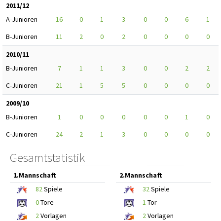
2011/12
A-Junioren
16
0
1
3
0
0
6
1
B-Junioren
11
2
0
2
0
0
0
0
2010/11
B-Junioren
7
1
1
3
0
0
2
2
C-Junioren
21
1
5
5
0
0
0
0
2009/10
B-Junioren
1
0
0
0
0
0
1
0
C-Junioren
24
2
1
3
0
0
0
0
Gesamtstatistik
1.Mannschaft
2.Mannschaft
82
Spiele
32
Spiele
0
Tore
1
Tor
2
Vorlagen
2
Vorlagen