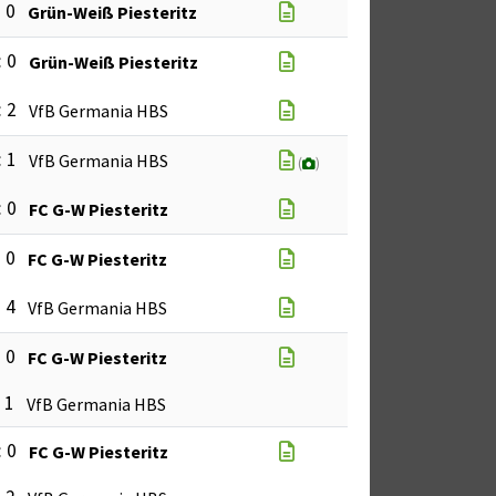
: 0
Grün-Weiß Piesteritz
: 0
Grün-Weiß Piesteritz
: 2
VfB Germania HBS
: 1
VfB Germania HBS
(
)
: 0
FC G-W Piesteritz
: 0
FC G-W Piesteritz
: 4
VfB Germania HBS
: 0
FC G-W Piesteritz
: 1
VfB Germania HBS
: 0
FC G-W Piesteritz