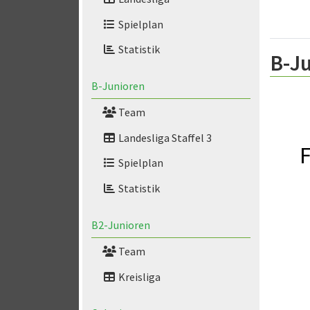
Spielplan
Statistik
B-Ju
B-Junioren
Team
Landesliga Staffel 3
F
Spielplan
Statistik
B2-Junioren
Team
Kreisliga