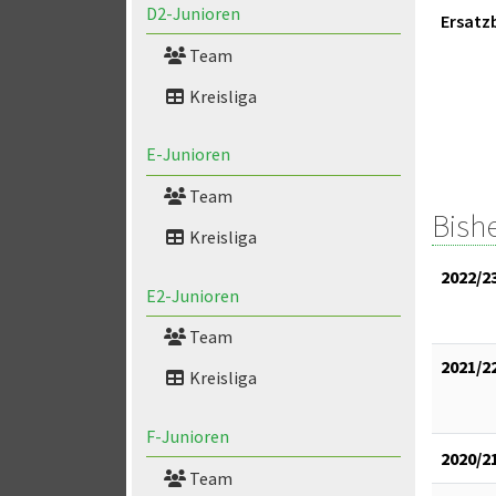
D2-Junioren
Ersatz
Team
Kreisliga
E-Junioren
Team
Bish
Kreisliga
2022/2
E2-Junioren
Team
2021/2
Kreisliga
F-Junioren
2020/2
Team