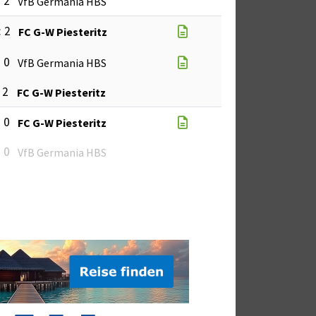
: 2
VfB Germania HBS
: 2
FC G-W Piesteritz
: 0
VfB Germania HBS
: 2
FC G-W Piesteritz
: 0
FC G-W Piesteritz
: 0
VfB Germania HBS