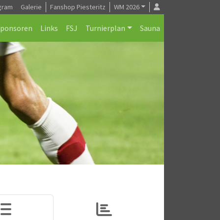
gram
Galerie
Fanshop Piesteritz
WM 2026
Sponsoren
Links
FSJ
Turnierplan
Sauna