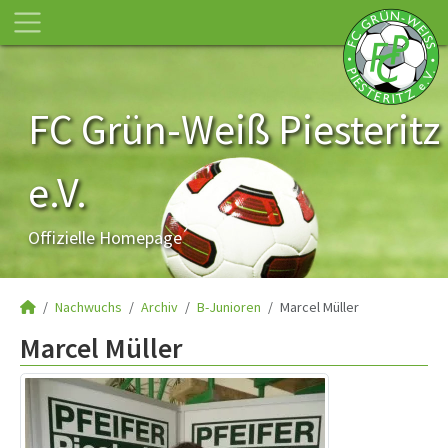
FC Grün-Weiß Piesteritz
e.V.
Offizielle Homepage
Nachwuchs
Archiv
B-Junioren
Marcel Müller
Marcel Müller