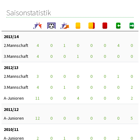
Saisonstatistik
2013/14
2.Mannschaft
4
0
1
0
0
0
4
0
3.Mannschaft
4
0
0
1
0
0
0
0
2012/13
2.Mannschaft
3
0
0
0
0
0
1
0
3.Mannschaft
4
0
1
0
0
0
0
2
A-Junioren
11
0
0
4
0
0
0
2
2011/12
A-Junioren
12
0
0
0
0
0
0
5
2010/11
A-Junioren
2
0
1
0
0
0
2
0