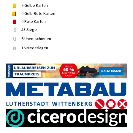
9
Gelbe Karten
0
Gelb-Rote Karten
0
Rote Karten
S
53 Siege
U
6 Unentschieden
N
16 Niederlagen