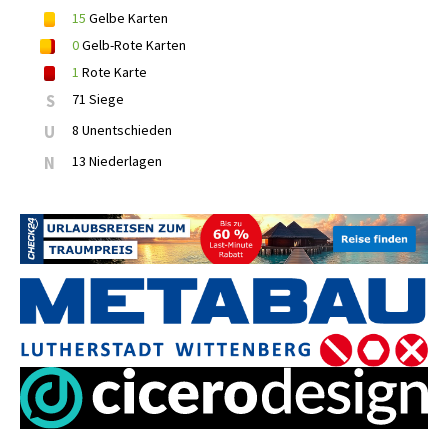
15
Gelbe Karten
0
Gelb-Rote Karten
1
Rote Karte
S
71 Siege
U
8 Unentschieden
N
13 Niederlagen