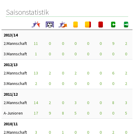
Saisonstatistik
2013/14
2.Mannschaft
11
0
0
0
0
0
9
2
3.Mannschaft
1
0
0
0
0
0
0
0
2012/13
2.Mannschaft
13
2
0
2
0
0
6
2
3.Mannschaft
2
0
0
0
0
0
0
2
2011/12
2.Mannschaft
14
2
0
3
0
0
8
3
A-Junioren
17
9
8
5
0
0
0
5
2010/11
2.Mannschaft
3
0
1
0
0
0
2
0