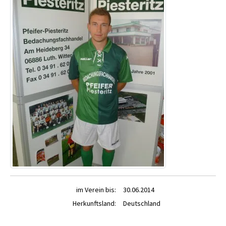
im Verein bis:
30.06.2014
Herkunftsland:
Deutschland