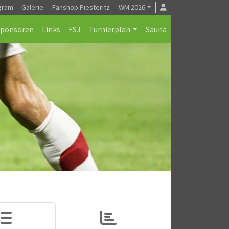
gram
Galerie
Fanshop Piesteritz
WM 2026
Sponsoren
Links
FSJ
Turnierplan
Sauna