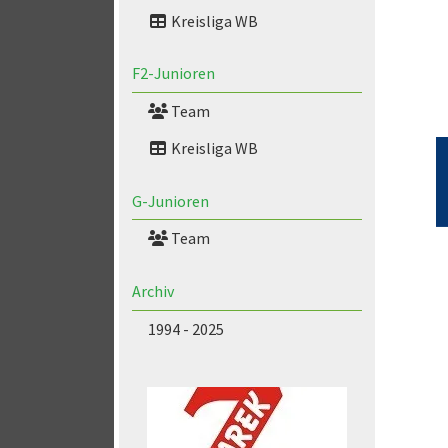
Kreisliga WB
F2-Junioren
Team
Kreisliga WB
G-Junioren
Team
Archiv
1994 - 2025