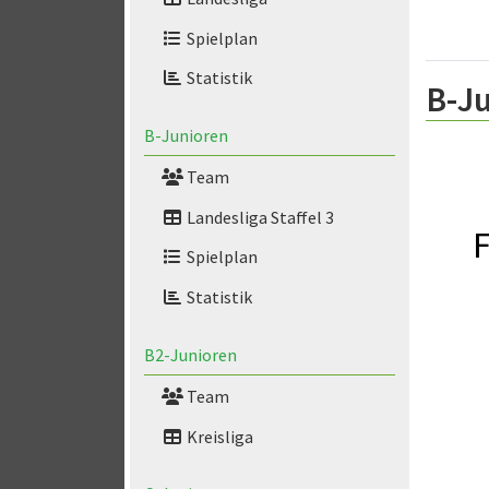
Spielplan
Statistik
B-Ju
B-Junioren
Team
Landesliga Staffel 3
F
Spielplan
Statistik
B2-Junioren
Team
Kreisliga