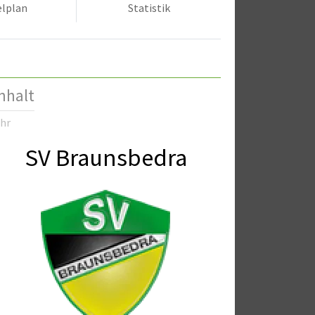
elplan
Statistik
nhalt
Uhr
SV Braunsbedra