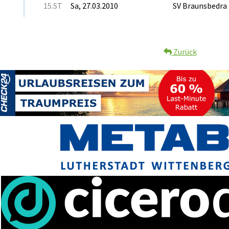
15.ST
Sa, 27.03.2010
SV Braunsbedra
Zurück