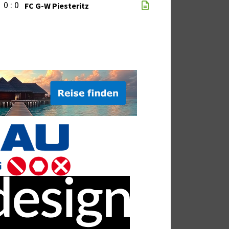
0 : 0
FC G-W Piesteritz