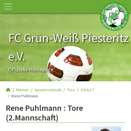
FC Grün-Weiß Piesteritz
e.V.
Offizielle Homepage
Männer
Spielerstatistik
Tore
2016/17
Rene Puhlmann
Rene Puhlmann : Tore
(2.Mannschaft)