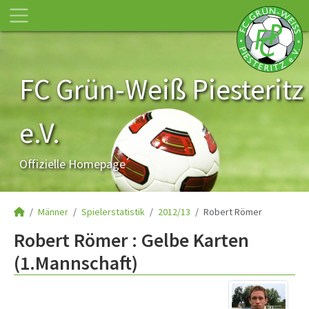
FC Grün-Weiß Piesteritz
e.V.
Offizielle Homepage
Männer
Spielerstatistik
2012/13
Robert Römer
Robert Römer : Gelbe Karten
(1.Mannschaft)