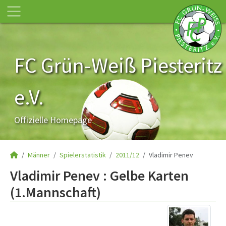
FC Grün-Weiß Piesteritz
e.V.
Offizielle Homepage
Männer
Spielerstatistik
2011/12
Vladimir Penev
Vladimir Penev : Gelbe Karten
(1.Mannschaft)