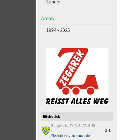
Sünder
Archiv
1994 - 2025
Rückblick
B-Jugend (U17), Fr. 31.07. 18:30
Uhr
3:3
Piesteritz
vs.
Luckenwalde