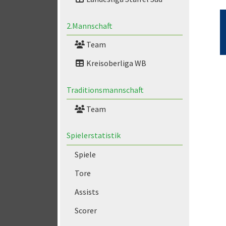
2.Mannschaft
Team
Kreisoberliga WB
Traditionsmannschaft
Team
Spielerstatistik
Spiele
Tore
Assists
Scorer