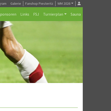
gram
Galerie
Fanshop Piesteritz
WM 2026
Sponsoren
Links
FSJ
Turnierplan
Sauna