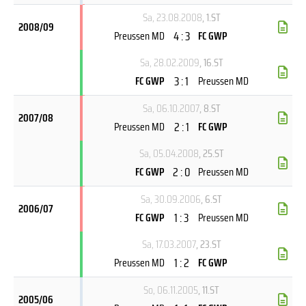
Sa, 23.08.2008
, 1.ST
2008/09
4 : 3
Preussen MD
FC GWP
Sa, 28.02.2009
, 16.ST
3 : 1
FC GWP
Preussen MD
Sa, 06.10.2007
, 8.ST
2007/08
2 : 1
Preussen MD
FC GWP
Sa, 05.04.2008
, 25.ST
2 : 0
FC GWP
Preussen MD
Sa, 30.09.2006
, 6.ST
2006/07
1 : 3
FC GWP
Preussen MD
Sa, 17.03.2007
, 23.ST
1 : 2
Preussen MD
FC GWP
So, 06.11.2005
, 11.ST
2005/06