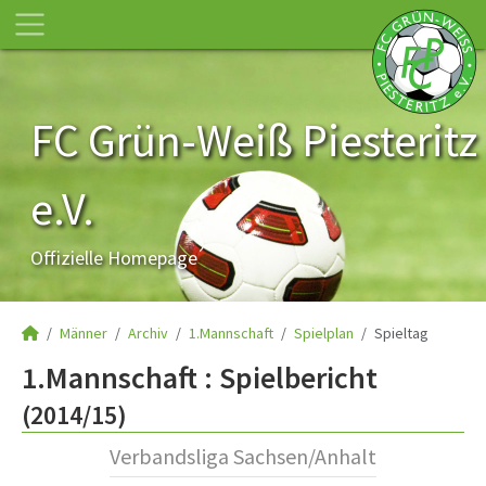
FC Grün-Weiß Piesteritz
e.V.
Offizielle Homepage
Männer
Archiv
1.Mannschaft
Spielplan
Spieltag
1.Mannschaft :
Spielbericht
(2014/15)
Verbandsliga Sachsen/Anhalt