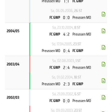
1 : 1
Preussen MD
FC GWP
Sa, 06.05.2006
, 26.ST
0 : 0
FC GWP
Preussen MD
Sa, 23.10.2004
, 8.ST
2004/05
4 : 2
FC GWP
Preussen MD
So, 17.04.2005
, 23.ST
0 : 4
Preussen MD
FC GWP
Sa, 02.08.2003
, 1.ST
2003/04
2 : 4
FC GWP
Preussen MD
So, 01.02.2004
, 18.ST
2 : 3
Preussen MD
FC GWP
Sa, 21.09.2002
, 6.ST
2002/03
0 : 0
FC GWP
Preussen MD
So, 09.03.2003
, 23.ST