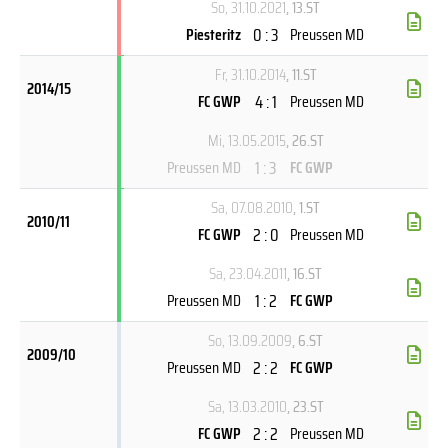
So, 31.10.2021
, 13.ST
0 : 3
Piesteritz
Preussen MD
Fr, 31.10.2014
, 11.ST
2014/15
4 : 1
FC GWP
Preussen MD
Mi, 13.05.2015
, 26.ST
1 : 3
Preussen MD
FC GWP
Sa, 07.08.2010
, 1.ST
2010/11
2 : 0
FC GWP
Preussen MD
Sa, 23.04.2011
, 16.ST
1 : 2
Preussen MD
FC GWP
So, 13.09.2009
, 6.ST
2009/10
2 : 2
Preussen MD
FC GWP
Sa, 13.03.2010
, 23.ST
2 : 2
FC GWP
Preussen MD