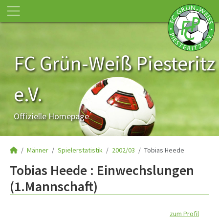
FC Grün-Weiß Piesteritz
e.V.
Offizielle Homepage
Männer
Spielerstatistik
2002/03
Tobias Heede
Tobias Heede : Einwechslungen
(1.Mannschaft)
zum Profil