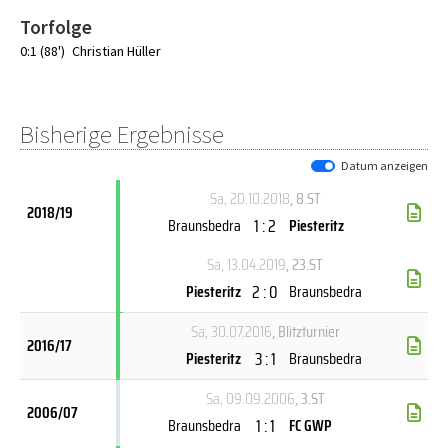
Torfolge
0:1 (88')
Christian Hüller
Bisherige Ergebnisse
Datum anzeigen
Sa, 20.10.2018
, 8.ST
2018/19
1 : 2
Braunsbedra
Piesteritz
Sa, 13.04.2019
, 23.ST
2 : 0
Piesteritz
Braunsbedra
Sa, 30.07.2016
, Blitzturnier
2016/17
3 : 1
Piesteritz
Braunsbedra
Sa, 09.09.2006
, 3.ST
2006/07
1 : 1
Braunsbedra
FC GWP