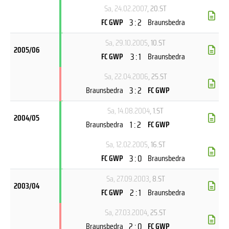
Sa, 24.02.2007
, 20.ST
3 : 2
FC GWP
Braunsbedra
Sa, 29.10.2005
, 10.ST
2005/06
3 : 1
FC GWP
Braunsbedra
Sa, 22.04.2006
, 25.ST
3 : 2
Braunsbedra
FC GWP
Sa, 14.08.2004
, 1.ST
2004/05
1 : 2
Braunsbedra
FC GWP
Sa, 12.02.2005
, 16.ST
3 : 0
FC GWP
Braunsbedra
Sa, 27.09.2003
, 8.ST
2003/04
2 : 1
FC GWP
Braunsbedra
Sa, 27.03.2004
, 25.ST
2 : 0
Braunsbedra
FC GWP