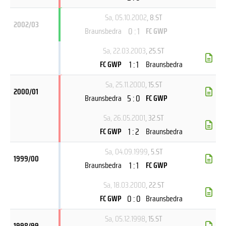
Sa, 05.10.2002
, 8.ST
2002/03
0 : 1
Braunsbedra
FC GWP
Sa, 22.03.2003
, 25.ST
1 : 1
FC GWP
Braunsbedra
Sa, 25.11.2000
, 15.ST
2000/01
5 : 0
Braunsbedra
FC GWP
Sa, 26.05.2001
, 32.ST
1 : 2
FC GWP
Braunsbedra
Sa, 04.09.1999
, 5.ST
1999/00
1 : 1
Braunsbedra
FC GWP
Sa, 18.03.2000
, 22.ST
0 : 0
FC GWP
Braunsbedra
Sa, 05.12.1998
, 15.ST
1998/99