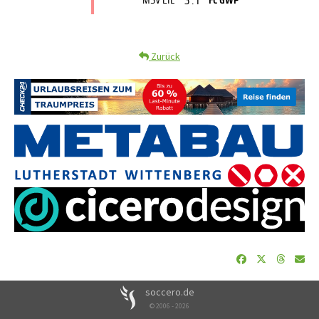
Zurück
soccero.de
© 2006 - 2026