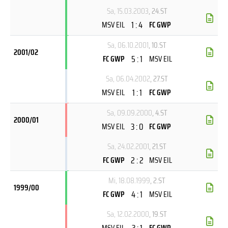
Sa, 15.03.2003
, 24.ST
1 : 4
MSV EIL
FC GWP
Sa, 06.10.2001
, 10.ST
2001/02
5 : 1
FC GWP
MSV EIL
Sa, 06.04.2002
, 27.ST
1 : 1
MSV EIL
FC GWP
Sa, 09.09.2000
, 4.ST
2000/01
3 : 0
MSV EIL
FC GWP
Sa, 24.02.2001
, 21.ST
2 : 2
FC GWP
MSV EIL
Mi, 18.08.1999
, 2.ST
1999/00
4 : 1
FC GWP
MSV EIL
Sa, 12.02.2000
, 19.ST
3 : 1
MSV EIL
FC GWP