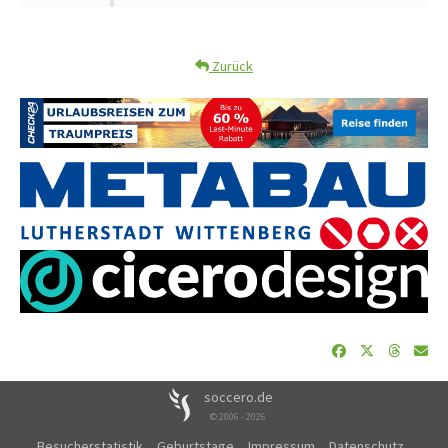
Zurück
soccero.de
© 2006 - 2026
Besucherstatistik
Geburtstage
Impressum
Datenschutz