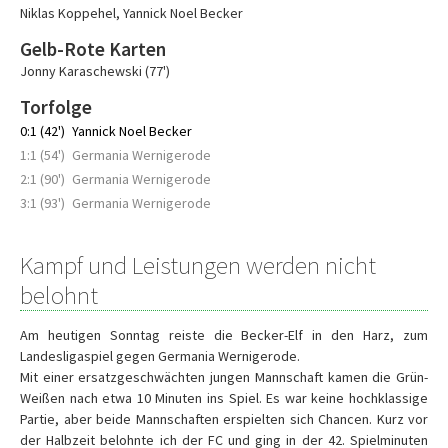
Niklas Koppehel
,
Yannick Noel Becker
Gelb-Rote Karten
Jonny Karaschewski (77')
Torfolge
0:1 (42')
Yannick Noel Becker
1:1 (54')
Germania Wernigerode
2:1 (90')
Germania Wernigerode
3:1 (93')
Germania Wernigerode
Kampf und Leistungen werden nicht
belohnt
Am heutigen Sonntag reiste die Becker-Elf in den Harz, zum
Landesligaspiel gegen Germania Wernigerode.
Mit einer ersatzgeschwächten jungen Mannschaft kamen die Grün-
Weißen nach etwa 10 Minuten ins Spiel. Es war keine hochklassige
Partie, aber beide Mannschaften erspielten sich Chancen. Kurz vor
der Halbzeit belohnte ich der FC und ging in der 42. Spielminuten