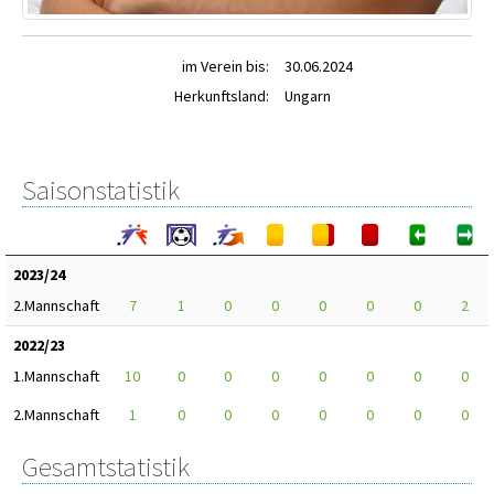
im Verein bis:
30.06.2024
Herkunftsland:
Ungarn
Saisonstatistik
2023/24
2.Mannschaft
7
1
0
0
0
0
0
2
2022/23
1.Mannschaft
10
0
0
0
0
0
0
0
2.Mannschaft
1
0
0
0
0
0
0
0
Gesamtstatistik