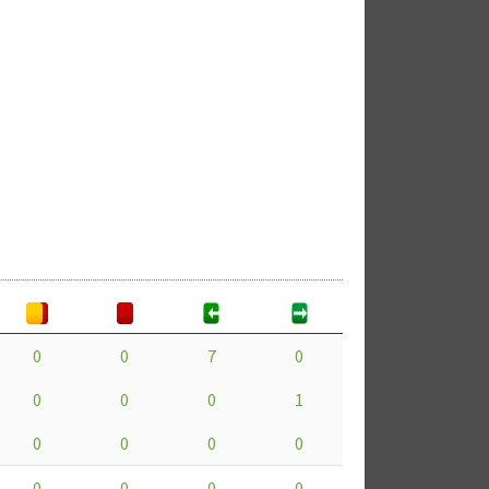
0
0
7
0
0
0
0
1
0
0
0
0
0
0
0
0