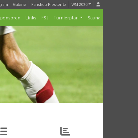
gram
Galerie
Fanshop Piesteritz
WM 2026
Sponsoren
Links
FSJ
Turnierplan
Sauna