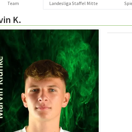
Team
Landesliga Staffel Mitte
Spi
in K.