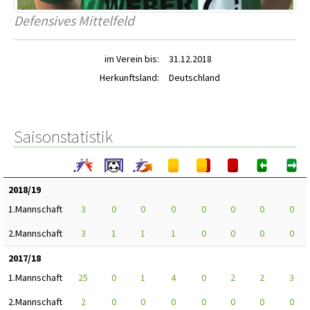
Defensives Mittelfeld
im Verein bis:
31.12.2018
Herkunftsland:
Deutschland
Saisonstatistik
2018/19
1.Mannschaft
3
0
0
0
0
0
0
0
2.Mannschaft
3
1
1
1
0
0
0
0
2017/18
1.Mannschaft
25
0
1
4
0
2
2
3
2.Mannschaft
2
0
0
0
0
0
0
0