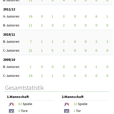
B-Junioren
12
7
0
4
0
0
0
0
2011/12
A-Junioren
16
0
1
3
0
0
6
1
B-Junioren
11
2
0
2
0
0
0
0
2010/11
B-Junioren
7
1
1
3
0
0
2
2
C-Junioren
21
1
5
5
0
0
0
0
2009/10
B-Junioren
1
0
0
0
0
0
1
0
C-Junioren
24
2
1
3
0
0
0
0
Gesamtstatistik
1.Mannschaft
2.Mannschaft
82
Spiele
32
Spiele
0
Tore
1
Tor