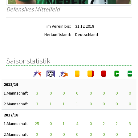
Defensives Mittelfeld
im Verein bis:
31.12.2018
Herkunftsland:
Deutschland
Saisonstatistik
2018/19
1.Mannschaft
3
0
0
0
0
0
0
0
2.Mannschaft
3
1
1
1
0
0
0
0
2017/18
1.Mannschaft
25
0
1
4
0
2
2
3
2.Mannschaft
2
0
0
0
0
0
0
0