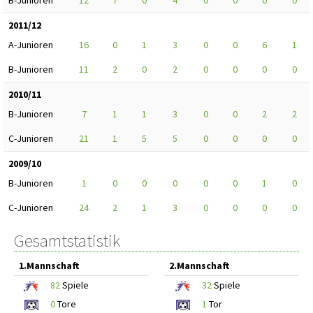
B-Junioren
12
7
0
4
0
0
0
0
2011/12
A-Junioren
16
0
1
3
0
0
6
1
B-Junioren
11
2
0
2
0
0
0
0
2010/11
B-Junioren
7
1
1
3
0
0
2
2
C-Junioren
21
1
5
5
0
0
0
0
2009/10
B-Junioren
1
0
0
0
0
0
1
0
C-Junioren
24
2
1
3
0
0
0
0
Gesamtstatistik
1.Mannschaft
2.Mannschaft
82
Spiele
32
Spiele
0
Tore
1
Tor