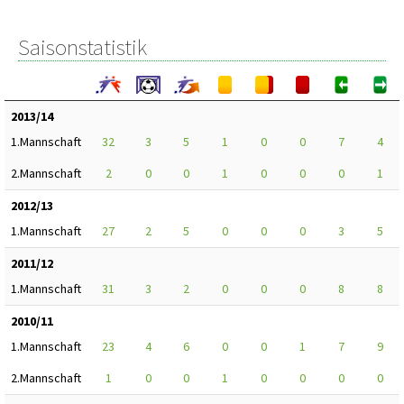
Saisonstatistik
2013/14
1.Mannschaft
32
3
5
1
0
0
7
4
2.Mannschaft
2
0
0
1
0
0
0
1
2012/13
1.Mannschaft
27
2
5
0
0
0
3
5
2011/12
1.Mannschaft
31
3
2
0
0
0
8
8
2010/11
1.Mannschaft
23
4
6
0
0
1
7
9
2.Mannschaft
1
0
0
1
0
0
0
0