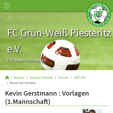
FC Grün-Weiß Piesteritz
e.V.
Offizielle Homepage
Männer
Spielerstatistik
Assists
2007/08
Kevin Gerstmann
Kevin Gerstmann : Vorlagen
(1.Mannschaft)