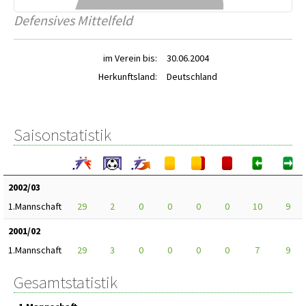
Defensives Mittelfeld
im Verein bis:
30.06.2004
Herkunftsland:
Deutschland
Saisonstatistik
2002/03
1.Mannschaft
29
2
0
0
0
0
10
9
2001/02
1.Mannschaft
29
3
0
0
0
0
7
9
Gesamtstatistik