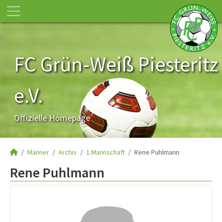
FC Grün-Weiß Piesteritz
e.V.
Offizielle Homepage
Männer
Archiv
1.Mannschaft
Rene Puhlmann
Rene Puhlmann