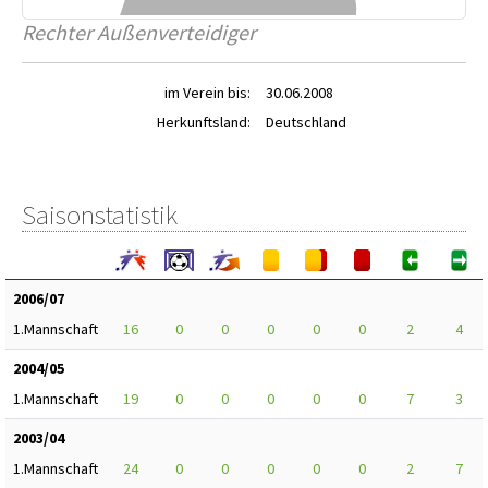
Rechter Außenverteidiger
im Verein bis:
30.06.2008
Herkunftsland:
Deutschland
Saisonstatistik
2006/07
1.Mannschaft
16
0
0
0
0
0
2
4
2004/05
1.Mannschaft
19
0
0
0
0
0
7
3
2003/04
1.Mannschaft
24
0
0
0
0
0
2
7