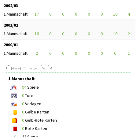
2002/03
1.Mannschaft
17
0
0
0
0
0
10
4
2001/02
1.Mannschaft
16
0
0
0
0
0
10
2
2000/01
1.Mannschaft
2
0
0
0
0
0
0
1
Gesamtstatistik
1.Mannschaft
94
Spiele
0
Tore
0
Vorlagen
0
Gelbe Karten
0
Gelb-Rote Karten
0
Rote Karten
42 Siege