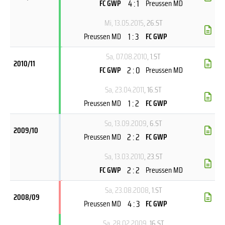
4 : 1
FC GWP
Preussen MD
Mi, 13.05.2015
, 26.ST
1 : 3
Preussen MD
FC GWP
Sa, 07.08.2010
, 1.ST
2010/11
2 : 0
FC GWP
Preussen MD
Sa, 23.04.2011
, 16.ST
1 : 2
Preussen MD
FC GWP
So, 13.09.2009
, 6.ST
2009/10
2 : 2
Preussen MD
FC GWP
Sa, 13.03.2010
, 23.ST
2 : 2
FC GWP
Preussen MD
Sa, 23.08.2008
, 1.ST
2008/09
4 : 3
Preussen MD
FC GWP
Sa, 28.02.2009
, 16.ST