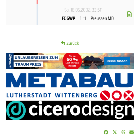
Sa, 18.05.2002
, 33.ST
1 : 1
FC GWP
Preussen MD
Zurück