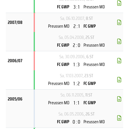
3 : 1
FC GWP
Preussen MD
Sa, 06.10.2007
, 8.ST
2007/08
2 : 1
Preussen MD
FC GWP
Sa, 05.04.2008
, 25.ST
2 : 0
FC GWP
Preussen MD
Sa, 30.09.2006
, 6.ST
2006/07
1 : 3
FC GWP
Preussen MD
Sa, 17.03.2007
, 23.ST
1 : 2
Preussen MD
FC GWP
So, 06.11.2005
, 11.ST
2005/06
1 : 1
Preussen MD
FC GWP
Sa, 06.05.2006
, 26.ST
0 : 0
FC GWP
Preussen MD