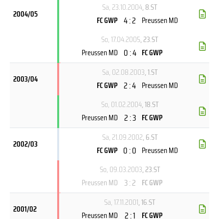
Sa, 23.10.2004
, 8.ST
2004/05
4 : 2
FC GWP
Preussen MD
So, 17.04.2005
, 23.ST
0 : 4
Preussen MD
FC GWP
Sa, 02.08.2003
, 1.ST
2003/04
2 : 4
FC GWP
Preussen MD
So, 01.02.2004
, 18.ST
2 : 3
Preussen MD
FC GWP
Sa, 21.09.2002
, 6.ST
2002/03
0 : 0
FC GWP
Preussen MD
So, 09.03.2003
, 23.ST
3 : 2
Preussen MD
FC GWP
Sa, 17.11.2001
, 16.ST
2001/02
2 : 1
Preussen MD
FC GWP