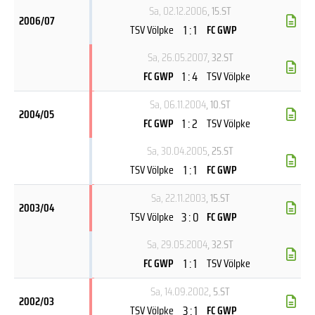
Sa, 02.12.2006
, 15.ST
2006/07
1 : 1
TSV Völpke
FC GWP
Sa, 26.05.2007
, 32.ST
1 : 4
FC GWP
TSV Völpke
Sa, 06.11.2004
, 10.ST
2004/05
1 : 2
FC GWP
TSV Völpke
Sa, 30.04.2005
, 25.ST
1 : 1
TSV Völpke
FC GWP
Sa, 22.11.2003
, 15.ST
2003/04
3 : 0
TSV Völpke
FC GWP
Sa, 29.05.2004
, 32.ST
1 : 1
FC GWP
TSV Völpke
Sa, 14.09.2002
, 5.ST
2002/03
3 : 1
TSV Völpke
FC GWP