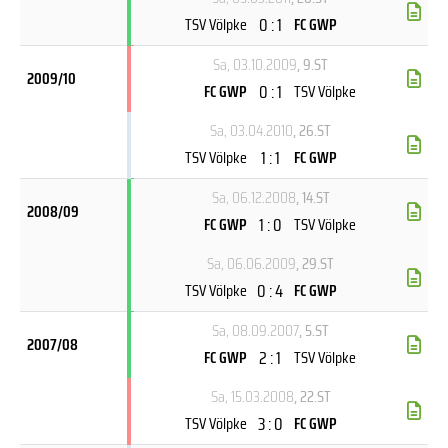
0 : 1
TSV Völpke
FC GWP
Sa, 03.10.2009
, 9.ST
2009/10
0 : 1
FC GWP
TSV Völpke
Sa, 03.04.2010
, 26.ST
1 : 1
TSV Völpke
FC GWP
Sa, 06.12.2008
, 14.ST
2008/09
1 : 0
FC GWP
TSV Völpke
Sa, 06.06.2009
, 29.ST
0 : 4
TSV Völpke
FC GWP
Sa, 08.09.2007
, 5.ST
2007/08
2 : 1
FC GWP
TSV Völpke
Sa, 15.03.2008
, 22.ST
3 : 0
TSV Völpke
FC GWP