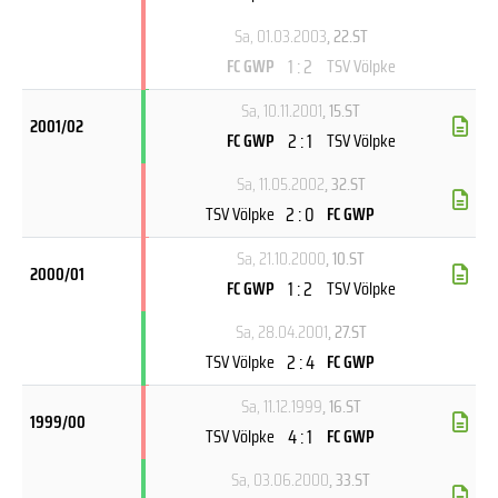
Sa, 01.03.2003
, 22.ST
1 : 2
FC GWP
TSV Völpke
Sa, 10.11.2001
, 15.ST
2001/02
2 : 1
FC GWP
TSV Völpke
Sa, 11.05.2002
, 32.ST
2 : 0
TSV Völpke
FC GWP
Sa, 21.10.2000
, 10.ST
2000/01
1 : 2
FC GWP
TSV Völpke
Sa, 28.04.2001
, 27.ST
2 : 4
TSV Völpke
FC GWP
Sa, 11.12.1999
, 16.ST
1999/00
4 : 1
TSV Völpke
FC GWP
Sa, 03.06.2000
, 33.ST