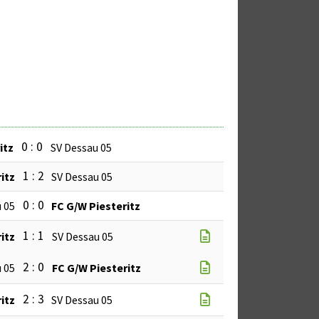
0 : 0
itz
SV Dessau 05
1 : 2
itz
SV Dessau 05
0 : 0
 05
FC G/W Piesteritz
1 : 1
itz
SV Dessau 05
2 : 0
 05
FC G/W Piesteritz
2 : 3
itz
SV Dessau 05