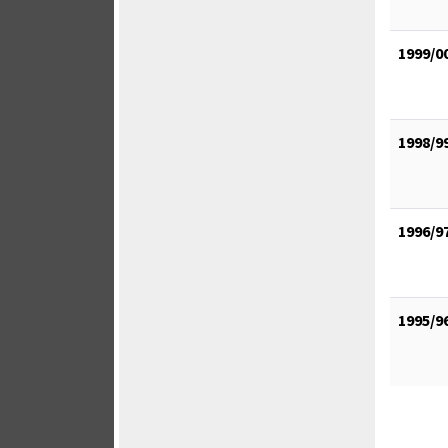
1999/0
1998/9
1996/9
1995/9