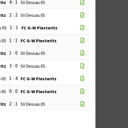
4 : 1
itz
SV Dessau 05
2 : 2
itz
SV Dessau 05
1 : 1
u 05
FC G-W Piesteritz
1 : 1
 05
FC G-W Piesteritz
1 : 0
itz
SV Dessau 05
3 : 0
itz
SV Dessau 05
1 : 4
 05
FC G-W Piesteritz
0 : 0
 05
FC G-W Piesteritz
2 : 1
itz
SV Dessau 05