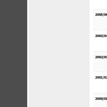
2005/0
2003/0
2002/0
2001/0
2000/0