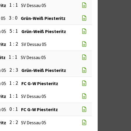
1 : 1
itz
SV Dessau 05
3 : 0
 05
Grün-Weiß Piesteritz
5 : 1
 05
Grün-Weiß Piesteritz
1 : 2
itz
SV Dessau 05
1 : 1
itz
SV Dessau 05
2 : 3
 05
Grün-Weiß Piesteritz
1 : 2
 05
FC G-W Piesteritz
1 : 1
itz
SV Dessau 05
0 : 1
 05
FC G-W Piesteritz
2 : 2
itz
SV Dessau 05