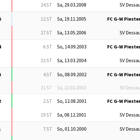
24.ST
Sa, 29.03.2008
SV Dessau
6
12.ST
Sa, 19.11.2005
FC G-W Piester
27.ST
Sa, 13.05.2006
SV Dessau
4
6.ST
So, 14.09.2003
FC G-W Piester
23.ST
Sa, 13.03.2004
SV Dessau
3
4.ST
So, 08.09.2002
FC G-W Piester
21.ST
Sa, 22.02.2003
SV Dessau
2
2.ST
So, 12.08.2001
FC G-W Piester
19.ST
Sa, 08.12.2001
SV Dessau
1
7.ST
So, 01.10.2000
SV Dessau