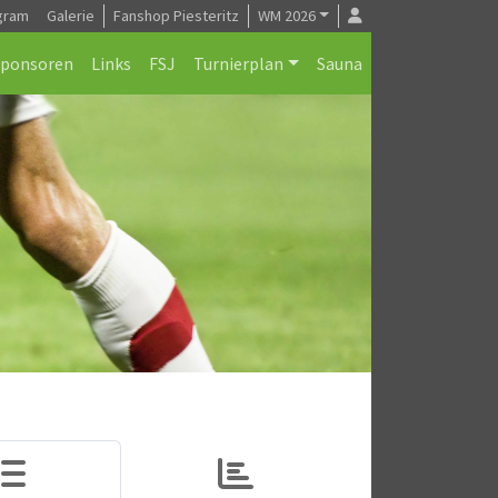
gram
Galerie
Fanshop Piesteritz
WM 2026
Sponsoren
Links
FSJ
Turnierplan
Sauna