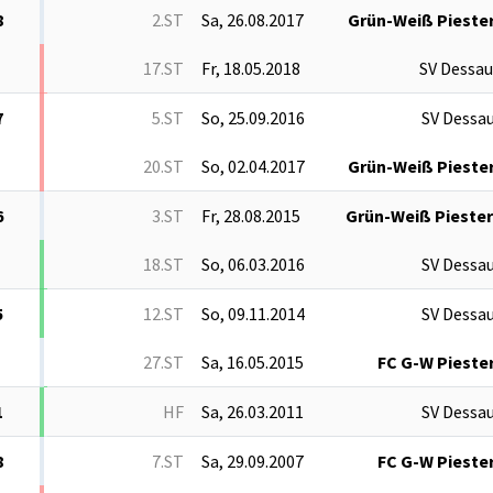
8
2.ST
Sa, 26.08.2017
Grün-Weiß Piester
17.ST
Fr, 18.05.2018
SV Dessau
7
5.ST
So, 25.09.2016
SV Dessau
20.ST
So, 02.04.2017
Grün-Weiß Piester
6
3.ST
Fr, 28.08.2015
Grün-Weiß Piester
18.ST
So, 06.03.2016
SV Dessau
5
12.ST
So, 09.11.2014
SV Dessau
27.ST
Sa, 16.05.2015
FC G-W Piester
1
HF
Sa, 26.03.2011
SV Dessau
8
7.ST
Sa, 29.09.2007
FC G-W Piester