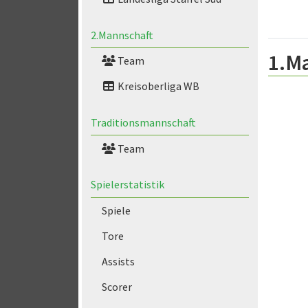
2.Mannschaft
1.M
Team
Kreisoberliga WB
Traditionsmannschaft
Team
Spielerstatistik
Spiele
Tore
Assists
Scorer