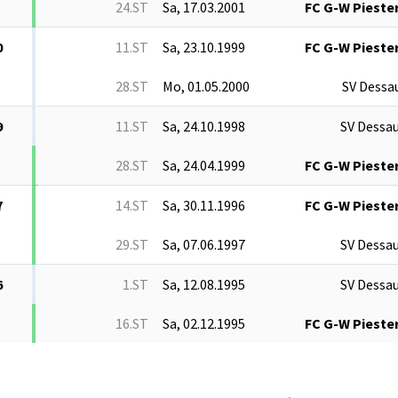
24.ST
Sa, 17.03.2001
FC G-W Piester
0
11.ST
Sa, 23.10.1999
FC G-W Piester
28.ST
Mo, 01.05.2000
SV Dessa
9
11.ST
Sa, 24.10.1998
SV Dessau
28.ST
Sa, 24.04.1999
FC G-W Piester
7
14.ST
Sa, 30.11.1996
FC G-W Piester
29.ST
Sa, 07.06.1997
SV Dessau
6
1.ST
Sa, 12.08.1995
SV Dessau
16.ST
Sa, 02.12.1995
FC G-W Piester